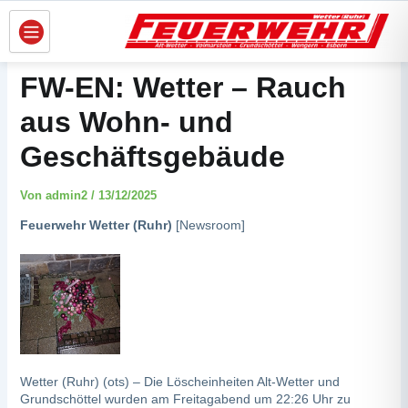
Zum
Inhalt
springen
FW-EN: Wetter – Rauch
aus Wohn- und
Geschäftsgebäude
Von
admin2
/
13/12/2025
Feuerwehr Wetter (Ruhr)
[
Newsroom
]
Wetter (Ruhr) (ots) – Die Löscheinheiten Alt-Wetter und
Grundschöttel wurden am Freitagabend um 22:26 Uhr zu